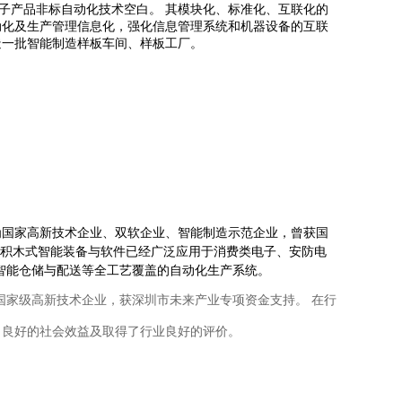
子产品非标自动化技术空白。 其模块化、标准化、互联化的
动化及生产管理信息化，强化信息管理系统和机器设备的互联
造一批智能制造样板车间、样板工厂。
国家高新技术企业、双软企业、智能制造示范企业，曾获国
司积木式智能装备与
软件已经广泛应用于消费类电子、安防电
智能仓储与配送等全
工艺覆盖的自动化生产系统。
国家级高新技术企业，获深圳市未来产业专项资金支持。
在行
了良好的社会效益及取得了行业良好的评价。