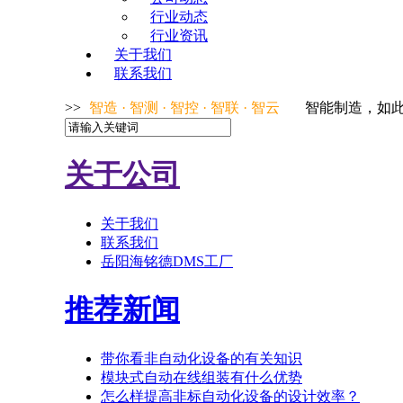
行业动态
行业资讯
关于我们
联系我们
>
>
智造 · 智测 · 智控
·
智联
·
智云
智能制造，如
关于公司
关于我们
联系我们
岳阳海铭德DMS工厂
推荐新闻
带你看非自动化设备的有关知识
模块式自动在线组装有什么优势
怎么样提高非标自动化设备的设计效率？