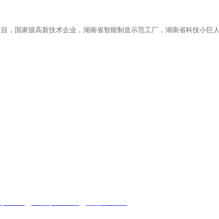
，国家级高新技术企业，湖南省智能制造示范工厂，湖南省科技小巨人，
化生产线
，
自动化生产设备
，
智能测试设备