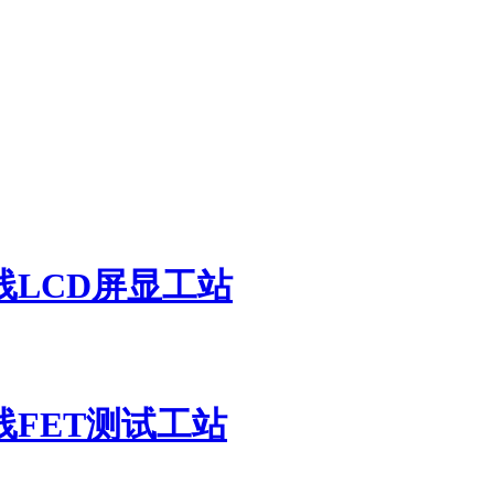
LCD屏显工站
FET测试工站