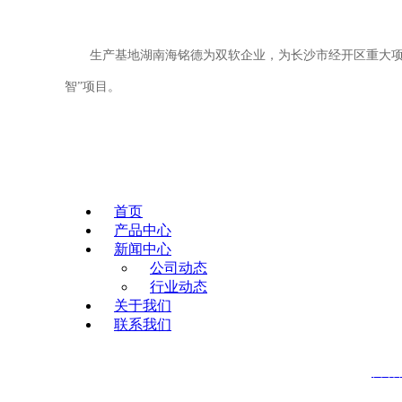
生产基地湖南海铭德为双软企业，为长沙市经开区重大项目
智”项目。
首页
产品中心
新闻中心
公司动态
行业动态
关于我们
联系我们
主 营：
自动
电
话:
0755-23728391